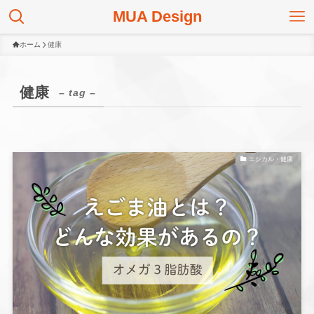
MUA Design
ホーム
健康
健康
– tag –
エシカル・健康